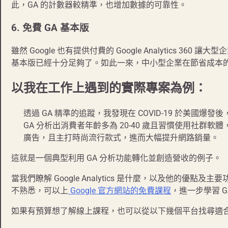
此，GA 的計數器較精準，也增加數據的可靠性。
6.
免費 GA 基本版
雖然 Google 也有提供付費的 Google Analytics 3
基本版已經十分足夠了。如此一來，中小型企業在節省成本
以我在工作上遇到的實際專案為例：
透過 GA 精準的追蹤，我發現在 COVID-19 於美
GA 分析出消費者年齡多為 20-40 歲且習慣使用社群軟體，如
廣告，且主打時尚流行款式，進而大幅提升網路銷量。
這就是一個典型利用 GA 分析功能轉化並創造營收的例子。
當我們瞭解 Google Analytics 是什麼，以及他的優
不熟悉，可以上
Google 官方網站的免費課程
，進一步學習 
如果有預算想了解線上課程，也可以從以下幾個平台找尋適