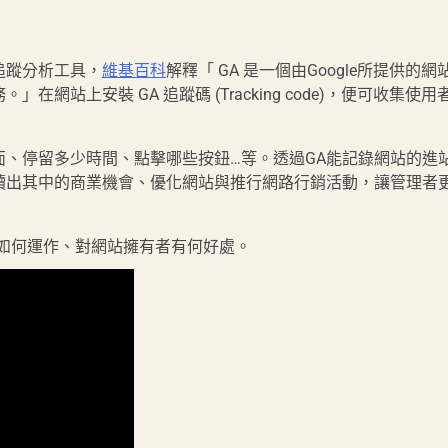
追蹤分析工具，
維基百科
解釋「 GA 是一個由Google所提供的網
站上安裝 GA 追蹤碼 (Tracking code)，便可收集使用
、停留多少時間、點擊哪些按鈕…等。透過GA能記錄網站的進
讀出其中的商業機會、優化網站與推行網路行銷活動，讓管理者
tics是如何運作、對網站擁有者有何好處。