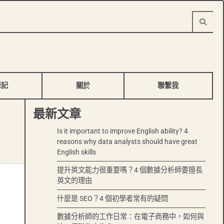
筆記
關於
聯繫我
最新文章
Is it important to improve English ability? 4
reasons why data analysts should have great
English skills
提升英文能力很重要嗎？4 個數據分析師要擅長
英文的理由
什麼是 SEO？4 個初學者常有的疑問
數據分析師的工作日常：在電子商務中，如何與