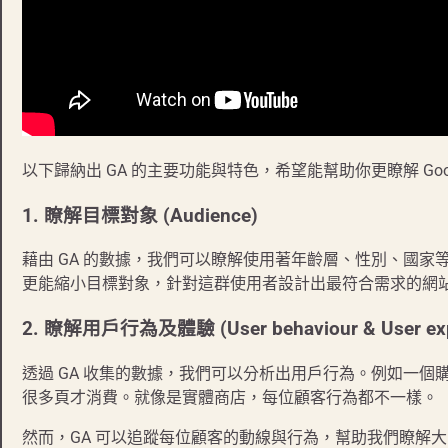
以下歸納出 GA 的主要功能與特色，希望能幫助你更瞭解 Google 
1.
瞭解目標對象 (Audience)
藉由 GA 的數據，我們可以瞭解使用著年齡層、性別、國
更能縮小目標對象，針對這群使用者設計出最符合需求的網
2.
瞭解用戶行為及體驗 (User behaviour & User exp
透過 GA 收集的數據，我們可以分析出用戶行為。例如一
很多頁才消費。就像是實體商店，每位顧客行為都不一樣。
然而，GA 可以追蹤每位顧客的動線與行為，幫助我們瞭解