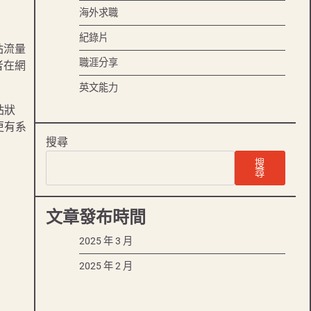
海外求職
紀錄片
站流量
職涯分享
者在網
英文能力
站狀
更有系
搜尋
搜
尋
文章發布時間
2025 年 3 月
2025 年 2 月