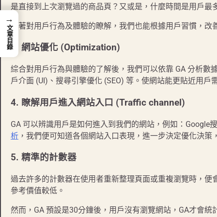
是直接到上次瀏覽過的商品頁？又或是，什麼時間是用戶最
→
藉著對用戶行為及體驗的瞭解，我們也能根據用戶習慣，改
文章目錄
3.
網站優化 (Optimization)
綜合對用戶行為與體驗的了解後，我們可以依靠 GA 分析數據做出 
戶介面 (UI)、搜尋引擎優化 (SEO) 等。使網站能更貼近
4.
瞭解用戶進入網站入口 (Traffic channel)
GA 可以辨識用戶是如何進入到我們的網站，例如：Google搜尋
析
，我們便可知道各個網站入口表現，進一步決定優化決策，
5.
精準的計數器
過去許多的計數器在使用者重新整理頁面或重複瀏覽時，便
參考價值較低。
然而，GA 預設是30分鐘後，用戶沒有瀏覽網站，GA才會