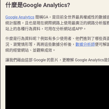
什麼是Google Analytics?
Google Analytics
簡稱GA，是目前全世界最具權威性的數據
統計服務，且也是現在網際網路上使用最廣泛的網路分析服務。」在網
站上的各種行為資料，可用在分析網站或APP。
什麼是行為資料呢？例如有多少使用者、他們進到了哪些頁面
況、瀏覽情形等，再將這些數據分析後，
數據分析師
便可解
統的經營網站、並觀察成效。
讓我們藉由這部 Google 的影片，更瞭解 Google Analy