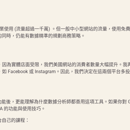
60 讓大型企業使用 (流量超過一千萬) 。但一般中小型網站的流量，使用免費
的同時，仍能有數據精準的規劃商務策略。
國爆發後，因為實體店面受限，我們美國網站的消費者數量大幅提升。我
 Facebook 或 Instagram。因此，我們決定在這兩個平台多
點及主要功能後，更能理解為什麼數據分析師都善用這項工具。如果你對 G
GA 的功能與使用技巧。
合自己的課程：