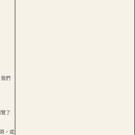
，我們
瀏覽了
品頁，或