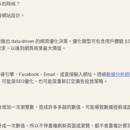
多的時候？
善網站設計。
data-driven 的網頁優化決策。優化類型可包含用戶體驗 (U
用戶需求，以達到網頁商業最大價值。
引擎、Facebook、Email、或直接輸入網址。透過
數據分析師
可能是SEO優化，也可能是重新訂定廣告投放策略。
會增加一次瀏覽數，造成許多多餘的數值，可能導致數據造假或
統計成一次數值，所以不停重複刷新頁面或瀏覽，都不會重複計算