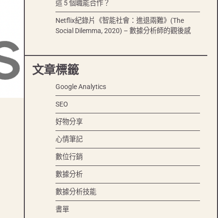
這 5 個職能合作？
Netflix紀錄片《智能社會：進退兩難》(The
Social Dilemma, 2020) – 數據分析師的觀後感
文章標籤
Google Analytics
SEO
好物分享
心情筆記
數位行銷
數據分析
數據分析技能
書單