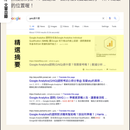
佳的位置喔！
文章目錄