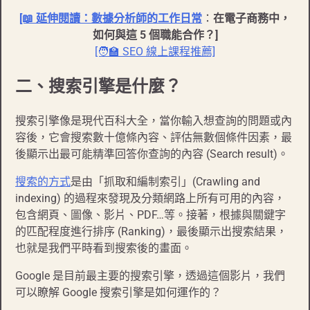
[📖 延伸閱讀：
數據分析師的工作日常
：
在電子商務中，
如何與這 5 個職能合作？]
[🧑‍🏫 SEO 線上課程推薦]
二、搜索引擎是什麼？
搜索引擎像是現代百科大全，當你輸入想查詢的問題或內
容後，它會搜索數十億條內容、評估無數個條件因素，最
後顯示出最可能精準回答你查詢的內容 (Search result)。
搜索的方式
是由「抓取和編制索引」(Crawling and
indexing) 的過程來發現及分類網路上所有可用的內容，
包含網頁、圖像、影片、PDF…等。接著，根據與關鍵字
的匹配程度進行排序 (Ranking)，最後顯示出搜索結果，
也就是我們平時看到搜索後的畫面。
Google 是目前最主要的搜索引擎，透過這個影片，我們
可以瞭解 Google 搜索引擎是如何運作的？