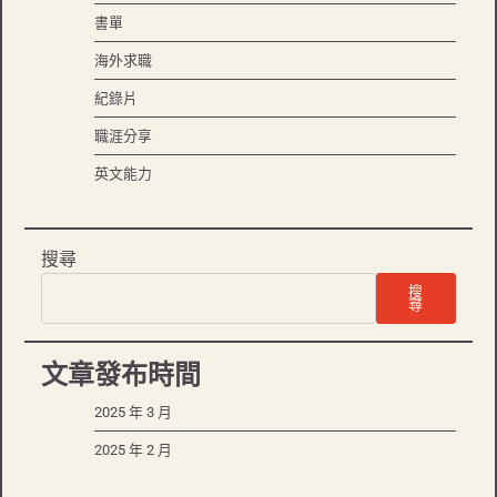
書單
海外求職
紀錄片
職涯分享
英文能力
搜尋
搜
尋
文章發布時間
2025 年 3 月
2025 年 2 月