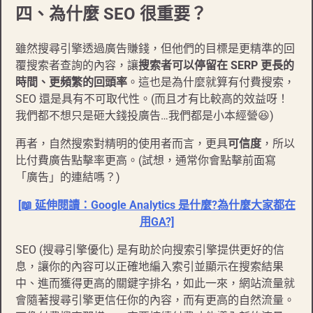
四、為什麼 SEO 很重要？
雖然搜尋引擎透過廣告賺錢，但他們的目標是更精準的回
覆搜索者查詢的內容，讓
搜索者可以停留在 SERP 更長的
時間、更頻繁的回頭率
。這也是為什麼就算有付費搜索，
SEO 還是具有不可取代性。(而且才有比較高的效益呀！
我們都不想只是砸大錢投廣告…我們都是小本經營😆)
再者，自然搜索對精明的使用者而言，更具
可信度
，所以
比付費廣告點擊率更高。(試想，通常你會點擊前面寫
「廣告」的連結嗎？)
[📖 延伸閱讀：Google Analytics 是什麼?為什麼大家都在
用GA?]
SEO (搜尋引擎優化) 是有助於向搜索引擎提供更好的信
息，讓你的內容可以正確地編入索引並顯示在搜索結果
中、進而獲得更高的關鍵字排名，如此一來，網站流量就
會隨著搜尋引擎更信任你的內容，而有更高的自然流量。