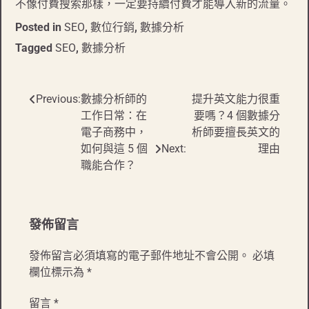
不像付費搜索那樣，一定要持續付費才能導入新的流量。
Posted in
SEO
,
數位行銷
,
數據分析
Tagged
SEO
,
數據分析
Previous:
數據分析師的
提升英文能力很重
文
工作日常：在
要嗎？4 個數據分
章
電子商務中，
析師要擅長英文的
如何與這 5 個
Next:
理由
導
職能合作？
覽
發佈留言
發佈留言必須填寫的電子郵件地址不會公開。
必填
欄位標示為
*
留言
*