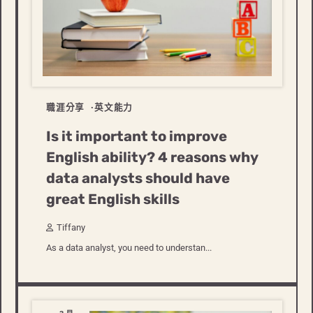
職涯分享
英文能力
Is it important to improve
English ability? 4 reasons why
data analysts should have
great English skills
Tiffany
As a data analyst, you need to understan...