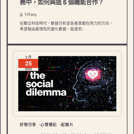
務中，如何與這 5 個職能合作？
Tiffany
在數位科技時代，數據分析是各產業都在努力的方向，
希望藉由最理性的量化數據，能達到...
2 月
25
2025
好物分享
心情筆記
紀錄片