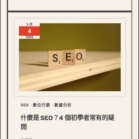
3 月
4
2025
SEO
數位行銷
數據分析
什麼是 SEO？4 個初學者常有的疑
問