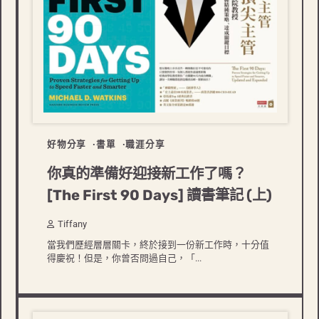
好物分享
書單
職涯分享
你真的準備好迎接新工作了嗎？
[The First 90 Days] 讀書筆記 (上)
Tiffany
當我們歷經層層關卡，終於接到一份新工作時，十分值
得慶祝！但是，你曾否問過自己，「...