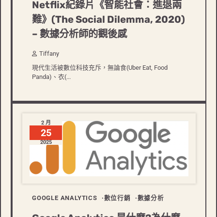
Netflix紀錄片《智能社會：進退兩
難》(The Social Dilemma, 2020)
– 數據分析師的觀後感
Tiffany
現代生活被數位科技充斥，無論食(Uber Eat, Food
Panda)、衣(...
2 月
25
2025
GOOGLE ANALYTICS
數位行銷
數據分析