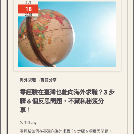
2 月
18
2025
海外求職
職涯分享
零經驗在臺灣也能向海外求職？3 步
驟 6 個反思問題，不藏私秘笈分
享！
Tiffany
零經驗如何在臺灣向海外求職？3 步驟 6 項反思問題，