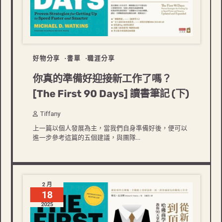
好物分享
書單
職涯分享
你真的準備好迎接新工作了嗎？
[The First 90 Days] 讀書筆記 (下)
Tiffany
上一篇以個人發展為主，當我們自身準備好後，便可以
進一步參考這篇的五個建議，與團隊...
2 月
18
2025