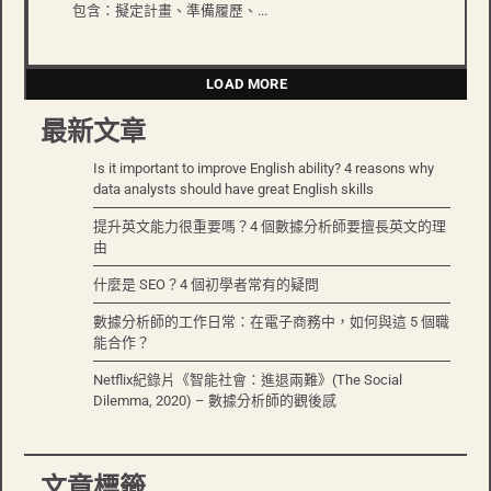
包含：擬定計畫、準備履歷、...
LOAD MORE
最新文章
Is it important to improve English ability? 4 reasons why
data analysts should have great English skills
提升英文能力很重要嗎？4 個數據分析師要擅長英文的理
由
什麼是 SEO？4 個初學者常有的疑問
數據分析師的工作日常：在電子商務中，如何與這 5 個職
能合作？
Netflix紀錄片《智能社會：進退兩難》(The Social
Dilemma, 2020) – 數據分析師的觀後感
文章標籤