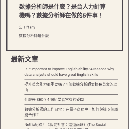
數據分析師是什麼？是台人力計算
機嗎？數據分析師在做的5件事！
Tiffany
數據分析師是什麼
最新文章
Is it important to improve English ability? 4 reasons why
data analysts should have great English skills
提升英文能力很重要嗎？4 個數據分析師要擅長英文的理
由
什麼是 SEO？4 個初學者常有的疑問
數據分析師的工作日常：在電子商務中，如何與這 5 個職
能合作？
Netflix紀錄片《智能社會：進退兩難》(The Social