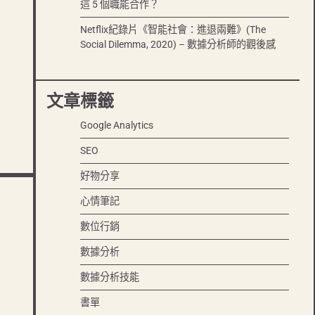
這 5 個職能合作？
Netflix紀錄片《智能社會：進退兩難》(The
Social Dilemma, 2020) – 數據分析師的觀後感
文章標籤
Google Analytics
SEO
好物分享
心情筆記
數位行銷
數據分析
數據分析技能
書單