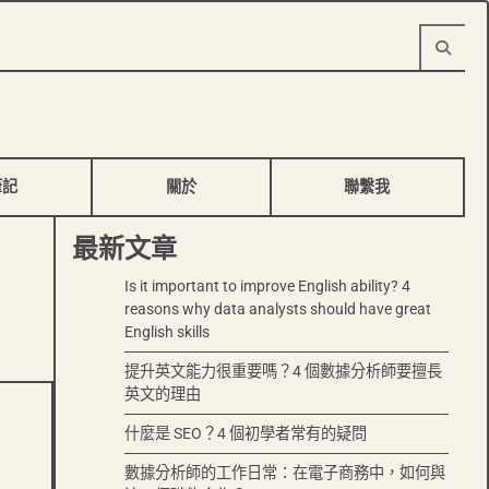
筆記
關於
聯繫我
最新文章
Is it important to improve English ability? 4
reasons why data analysts should have great
English skills
提升英文能力很重要嗎？4 個數據分析師要擅長
英文的理由
什麼是 SEO？4 個初學者常有的疑問
數據分析師的工作日常：在電子商務中，如何與