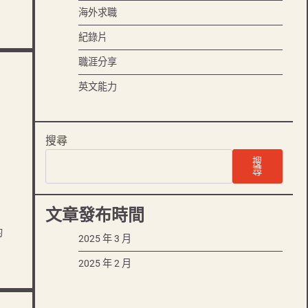
海外求職
紀錄片
職涯分享
英文能力
搜尋
搜
尋
文章發布時間
的
2025 年 3 月
2025 年 2 月